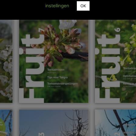
instellingen
OK