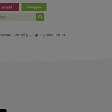
archief
inloggen
ch
account en wil je je graag abonneren