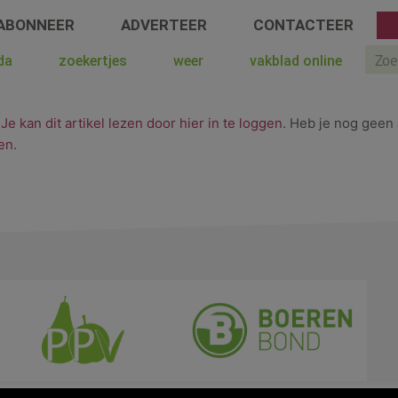
ABONNEER
ADVERTEER
CONTACTEER
Sear
da
zoekertjes
weer
vakblad online
.
Je kan dit artikel lezen door hier in te loggen
. Heb je nog geen 
en
.