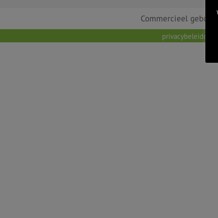
Commercieel geboos
privacybeleid
cook