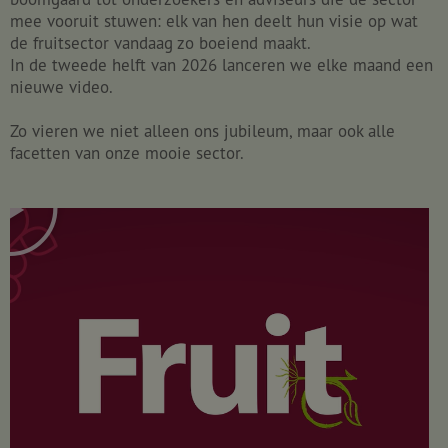
mee vooruit stuwen: elk van hen deelt hun visie op wat
de fruitsector vandaag zo boeiend maakt.
In de tweede helft van 2026 lanceren we elke maand een
nieuwe video.
Zo vieren we niet alleen ons jubileum, maar ook alle
facetten van onze mooie sector.
P
l
a
y