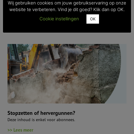
Wij gebruiken cookies om jouw gebruikservaring op onze
website te verbeteren. Vind je dit goed? Klik dan op OK.
Verslag sectorvakgroep Fruit
Deze inhoud is enkel voor abonnees.
Cookie instellingen
OK
>> Lees meer
Stopzetten of hervergunnen?
Deze inhoud is enkel voor abonnees.
>> Lees meer