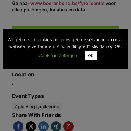
Ga naar
www.boerenbond.be/fytolicentie
voor
alle opleidingen, locaties en data.
REGISTER FOR EVENT
Wij gebruiken cookies om jouw gebruikservaring op onze
website te verbeteren. Vind je dit goed? Klik dan op OK.
Date And Time
Cookie instellingen
OK
-
Location
/
Event Types
Opleiding fytolicentie
Share With Friends