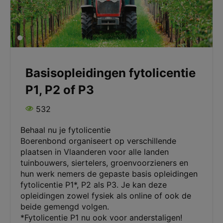
Basisopleidingen fytolicentie
P1, P2 of P3
532
Behaal nu je fytolicentie
Boerenbond organiseert op verschillende
plaatsen in Vlaanderen voor alle landen
tuinbouwers, siertelers, groenvoorzieners en
hun werk nemers de gepaste basis opleidingen
fytolicentie P1*, P2 als P3. Je kan deze
opleidingen zowel fysiek als online of ook de
beide gemengd volgen.
*Fytolicentie P1 nu ook voor anderstaligen!