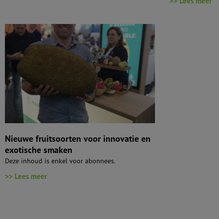
>> Lees meer
Nieuwe fruitsoorten voor innovatie en
exotische smaken
Deze inhoud is enkel voor abonnees.
>> Lees meer