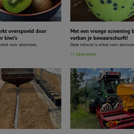
rkt overspoeld door
Met een vroege screening b
r kiwi’s
verban je bewaarschurft!
enkel voor abonnees.
Deze inhoud is enkel voor abonne
>> Lees meer