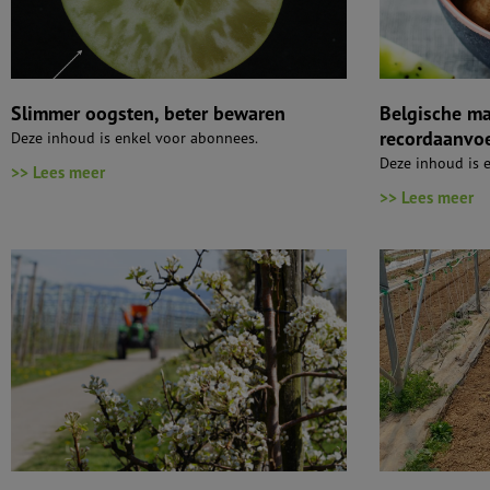
Slimmer oogsten, beter bewaren
Belgische ma
recordaanvoe
Deze inhoud is enkel voor abonnees.
Deze inhoud is 
>> Lees meer
>> Lees meer