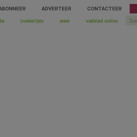
ABONNEER
ADVERTEER
CONTACTEER
Sear
da
zoekertjes
weer
vakblad online