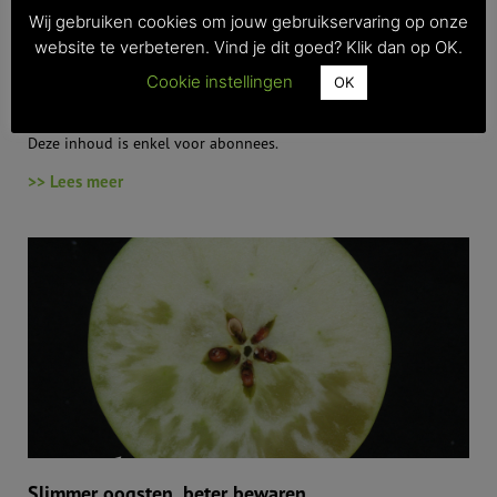
Wij gebruiken cookies om jouw gebruikservaring op onze
website te verbeteren. Vind je dit goed? Klik dan op OK.
Cookie instellingen
OK
Plukken we in de toekomst onze peren vroeger?
Deze inhoud is enkel voor abonnees.
>> Lees meer
Slimmer oogsten, beter bewaren