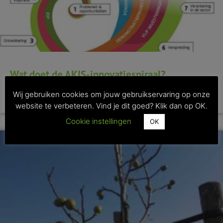
Wat doet de AKIS-innovatiespiraal?
Wij gebruiken cookies om jouw gebruikservaring op onze
>> Lees dit artikel
website te verbeteren. Vind je dit goed? Klik dan op OK.
Cookie instellingen
OK