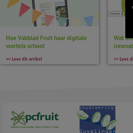
Hoe Vakblad Fruit haar digitale
Wat do
wortels schoot
innovat
>> Lees dit artikel
>> Lees di