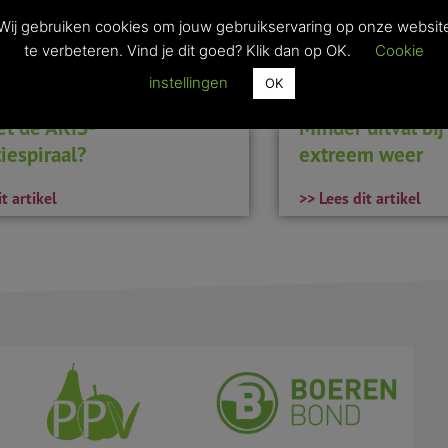
Wij gebruiken cookies om jouw gebruikservaring op onze websit
te verbeteren. Vind je dit goed? Klik dan op OK.
Cookie
instellingen
OK
et de AKIS-
Minder uitval bi
iespiraal?
extreem weer
t artikel
>> Lees dit artikel