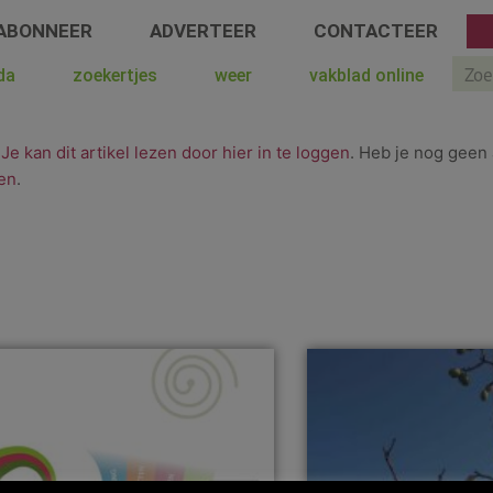
ABONNEER
ADVERTEER
CONTACTEER
Sear
da
zoekertjes
weer
vakblad online
.
Je kan dit artikel lezen door hier in te loggen
. Heb je nog geen 
en
.