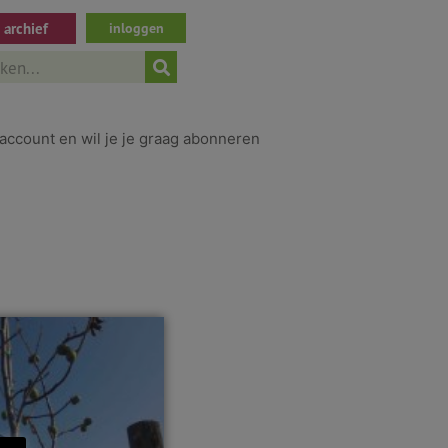
archief
inloggen
ch
account en wil je je graag abonneren