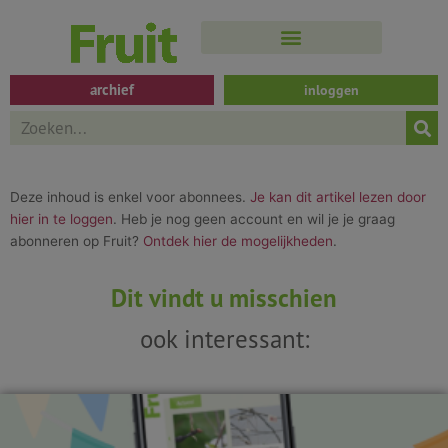
Spring
naar
de
inhoud
archief
inloggen
Search
Deze inhoud is enkel voor abonnees.
Je kan dit artikel lezen door
hier in te loggen
. Heb je nog geen account en wil je je graag
abonneren op Fruit?
Ontdek hier de mogelijkheden
.
Dit vindt u misschien
ook interessant: