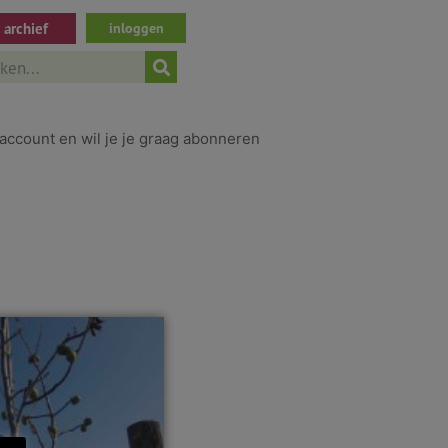
archief
inloggen
ch
account en wil je je graag abonneren