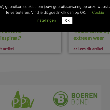
Wij gebruiken cookies om jouw gebruikservaring op onze websit
te verbeteren. Vind je dit goed? Klik dan op OK.
Cookie
instellingen
OK
et de AKIS-
Minder uitval bi
iespiraal?
extreem weer
t artikel
>> Lees dit artikel