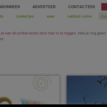
ABONNEER
ADVERTEER
CONTACTEER
Sear
da
zoekertjes
weer
vakblad online
.
Je kan dit artikel lezen door hier in te loggen
. Heb je nog geen 
en
.