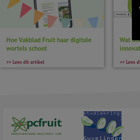
Hoe Vakblad Fruit haar digitale
Wat do
wortels schoot
innovat
>> Lees dit artikel
>> Lees di