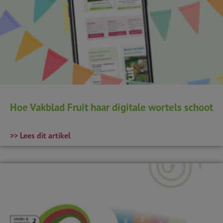
Hoe Vakblad Fruit haar digitale wortels schoot
>> Lees dit artikel