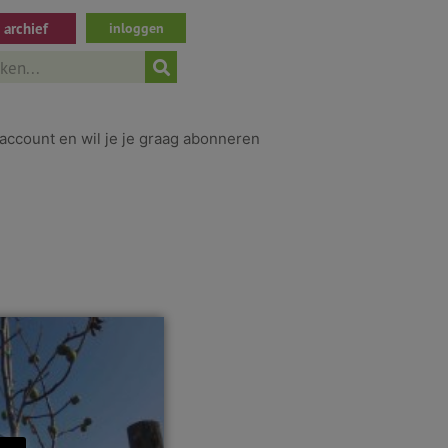
archief
inloggen
ch
account en wil je je graag abonneren