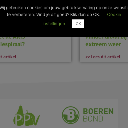
Wij gebruiken cookies om jouw gebruikservaring op onze websit
te verbeteren. Vind je dit goed? Klik dan op OK.
Cookie
instellingen
OK
et de AKIS-
Minder uitval bi
iespiraal?
extreem weer
t artikel
>> Lees dit artikel