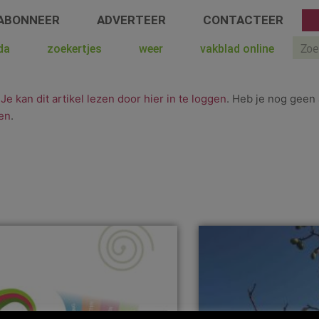
ABONNEER
ADVERTEER
CONTACTEER
Sear
da
zoekertjes
weer
vakblad online
.
Je kan dit artikel lezen door hier in te loggen
. Heb je nog geen 
en
.