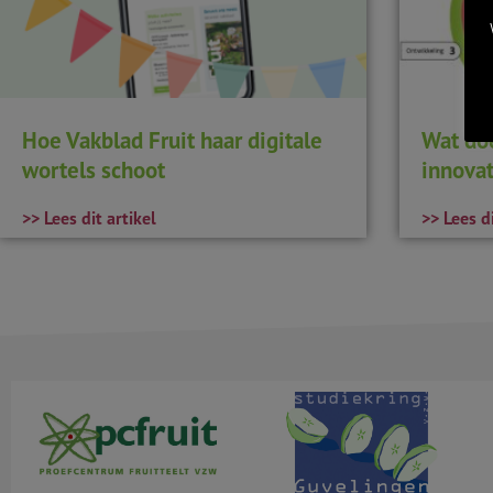
Hoe Vakblad Fruit haar digitale
Wat do
wortels schoot
innovat
>> Lees dit artikel
>> Lees di