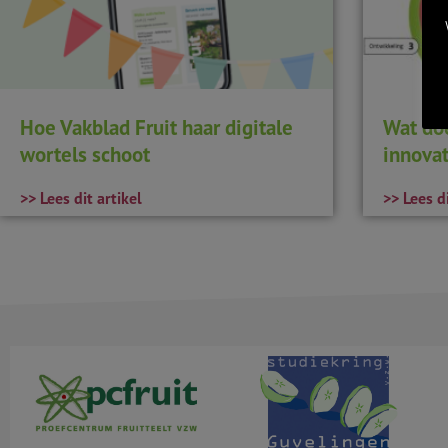
Hoe Vakblad Fruit haar digitale
Wat do
wortels schoot
innovat
>> Lees dit artikel
>> Lees di