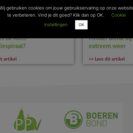
Wij gebruiken cookies om jouw gebruikservaring op onze websit
te verbeteren. Vind je dit goed? Klik dan op OK.
Cookie
instellingen
OK
et de AKIS-
Minder uitval bi
iespiraal?
extreem weer
t artikel
>> Lees dit artikel