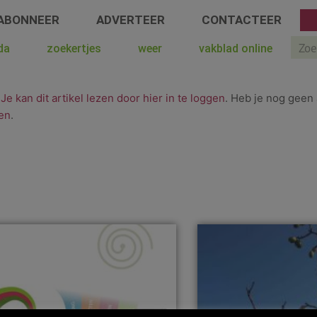
ABONNEER
ADVERTEER
CONTACTEER
Sear
da
zoekertjes
weer
vakblad online
.
Je kan dit artikel lezen door hier in te loggen
. Heb je nog geen 
en
.