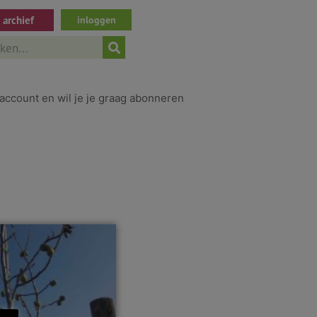
archief
inloggen
ch
account en wil je je graag abonneren