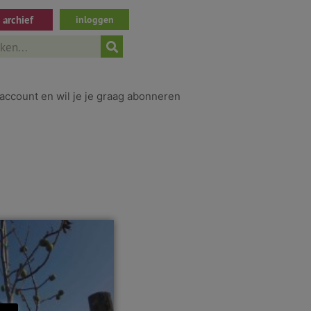
archief
inloggen
ch
account en wil je je graag abonneren