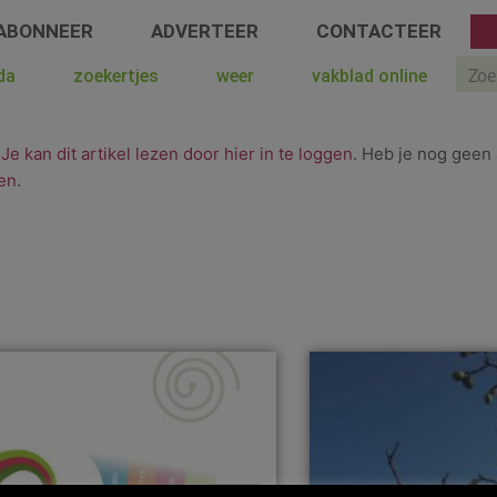
ABONNEER
ADVERTEER
CONTACTEER
Sear
da
zoekertjes
weer
vakblad online
.
Je kan dit artikel lezen door hier in te loggen
. Heb je nog geen 
en
.