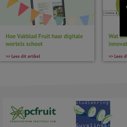
Hoe Vakblad Fruit haar digitale
Wat do
wortels schoot
innovat
>> Lees dit artikel
>> Lees di