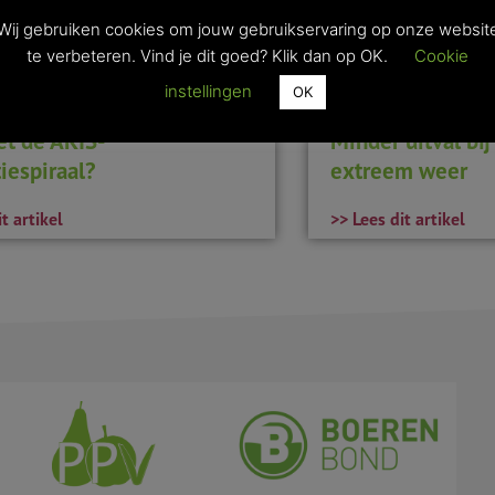
Wij gebruiken cookies om jouw gebruikservaring op onze websit
te verbeteren. Vind je dit goed? Klik dan op OK.
Cookie
instellingen
OK
et de AKIS-
Minder uitval bi
iespiraal?
extreem weer
t artikel
>> Lees dit artikel