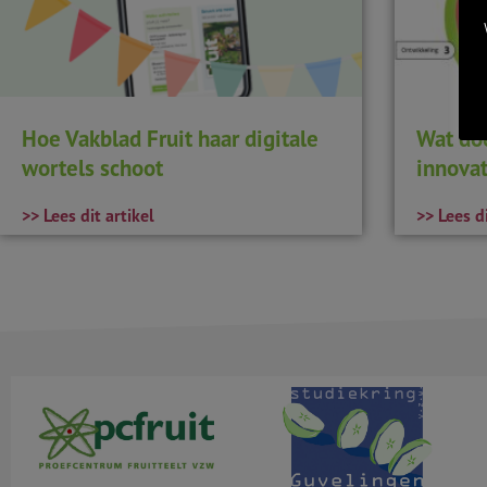
Hoe Vakblad Fruit haar digitale
Wat do
wortels schoot
innovat
>> Lees dit artikel
>> Lees di