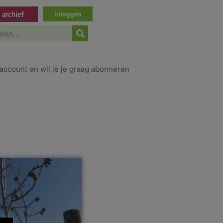
archief
inloggen
ch
account en wil je je graag abonneren