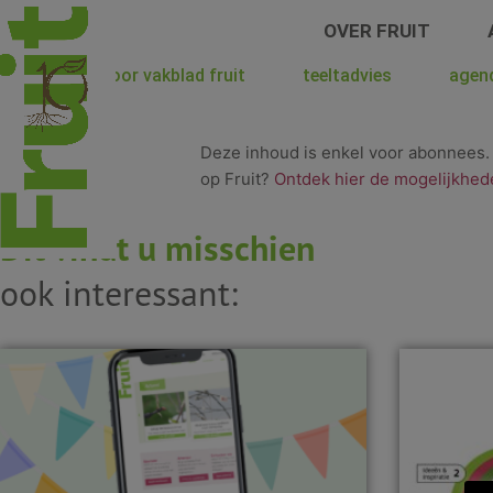
Spring
OVER FRUIT
naar
de
hoera voor vakblad fruit
teeltadvies
agen
inhoud
Deze inhoud is enkel voor abonnees
op Fruit?
Ontdek hier de mogelijkhed
Dit vindt u misschien
ook interessant: