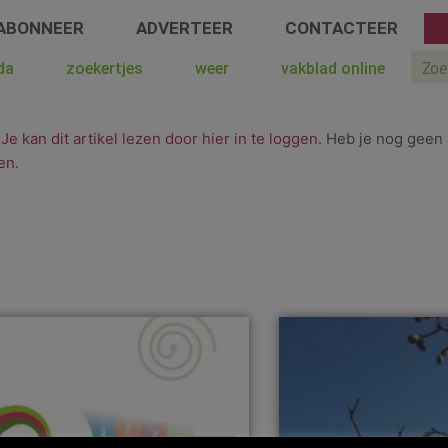
ABONNEER
ADVERTEER
CONTACTEER
Sear
da
zoekertjes
weer
vakblad online
.
Je kan dit artikel lezen door hier in te loggen
. Heb je nog geen 
en
.