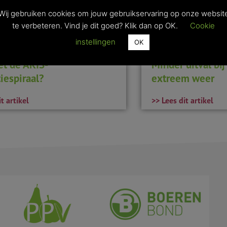
Wij gebruiken cookies om jouw gebruikservaring op onze websit
te verbeteren. Vind je dit goed? Klik dan op OK.
Cookie
instellingen
OK
et de AKIS-
Minder uitval bi
iespiraal?
extreem weer
t artikel
>> Lees dit artikel