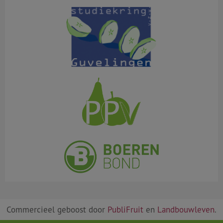
Commercieel geboost door
PubliFruit
en
Landbouwleven
.