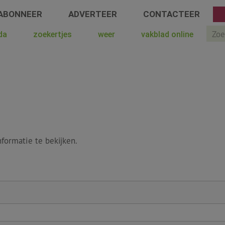
ABONNEER
ADVERTEER
CONTACTEER
Sear
da
zoekertjes
weer
vakblad online
formatie te bekijken.