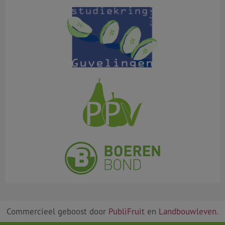
Commercieel geboost door
PubliFruit
en
Landbouwleven
.