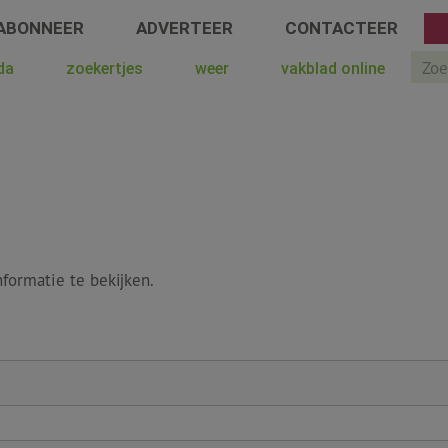
ABONNEER
ADVERTEER
CONTACTEER
Sear
da
zoekertjes
weer
vakblad online
formatie te bekijken.