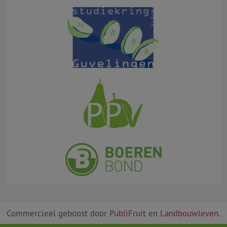
Commercieel geboost door
PubliFruit
en
Landbouwleven
.