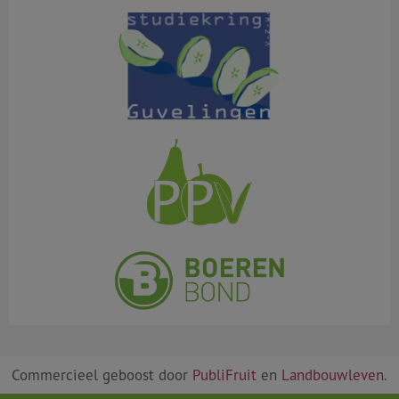
Commercieel geboost door
PubliFruit
en
Landbouwleven
.