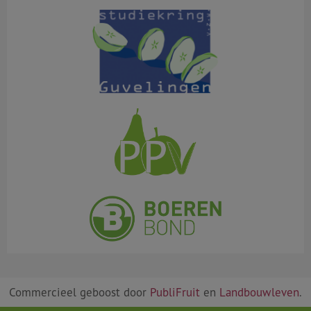
Commercieel geboost door
PubliFruit
en
Landbouwleven
.