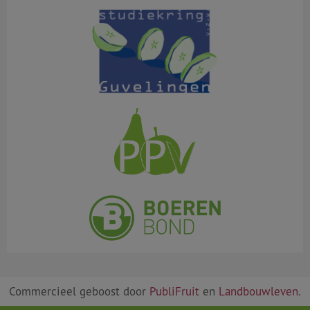
Commercieel geboost door
PubliFruit
en
Landbouwleven
.