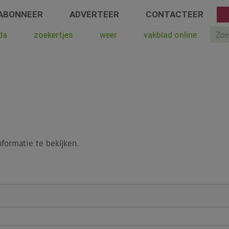
ABONNEER
ADVERTEER
CONTACTEER
Sear
da
zoekertjes
weer
vakblad online
formatie te bekijken.