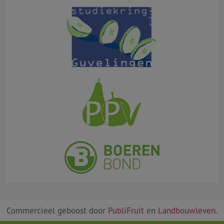
Commercieel geboost door
PubliFruit
en
Landbouwleven
.