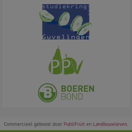
Commercieel geboost door
PubliFruit
en
Landbouwleven
.