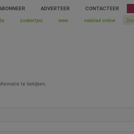
ABONNEER
ADVERTEER
CONTACTEER
Sear
da
zoekertjes
weer
vakblad online
formatie te bekijken.